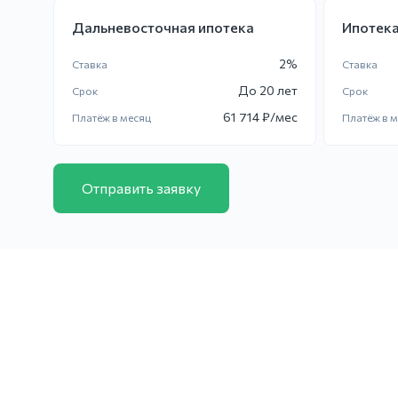
Дальневосточная ипотека
Ипотека
2
%
Ставка
Ставка
До
20 лет
Срок
Срок
61 714
₽/мес
Платёж в месяц
Платёж в 
Отправить заявку