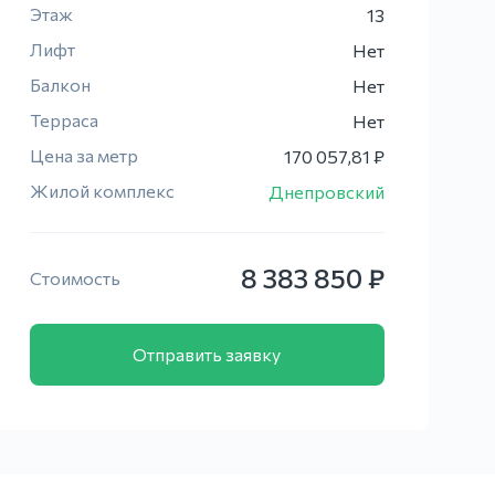
Этаж
13
Лифт
Нет
Балкон
Нет
Терраса
Нет
Цена за метр
170 057,81 ₽
Жилой комплекс
Днепровский
8 383 850 ₽
Стоимость
Отправить заявку