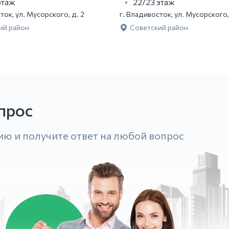
этаж
22/23 этаж
ток, ул. Мусорского, д. 2
г. Владивосток, ул. Мусорского,
ий район
Советский район
прос
ию и получите ответ на любой вопрос