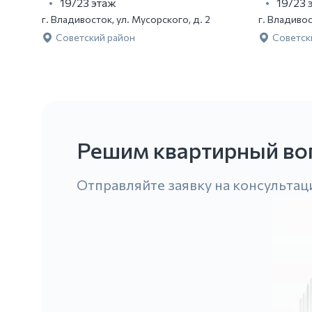
19/23 этаж
19/23 
г. Владивосток, ул. Мусорского, д. 2
г. Владивос
Советский район
Советск
Решим квартирный во
Отправляйте заявку на консультац