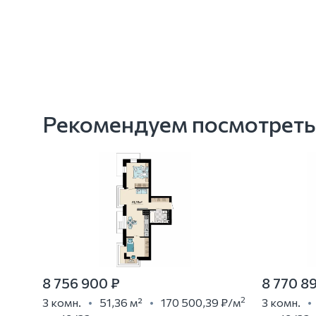
Рекомендуем посмотреть
8 756 900 ₽
8 770 8
2
3 комн.
51,36 м²
170 500,39 ₽
/м
3 комн.