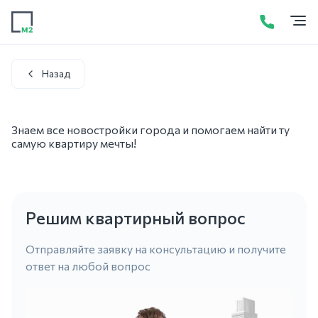
Продажа
Аренда
Акции
Услуги
Контакты
+7 (423) 275-52-01
Написать в WhatsApp
Назад
Знаем все новостройки города и помогаем найти ту
Назад
самую квартиру мечты!
Решим квартирный вопрос
Отправляйте заявку на консультацию и получите
ответ на любой вопрос