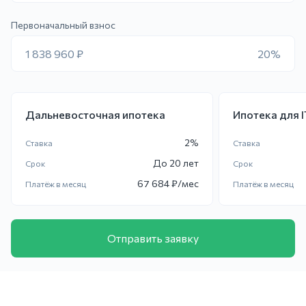
Первоначальный взнос
1 838 960 ₽
20%
Дальневосточная ипотека
Ипотека для 
2
%
Ставка
Ставка
До
20 лет
Срок
Срок
67 684
₽/мес
Платёж в месяц
Платёж в месяц
Отправить заявку