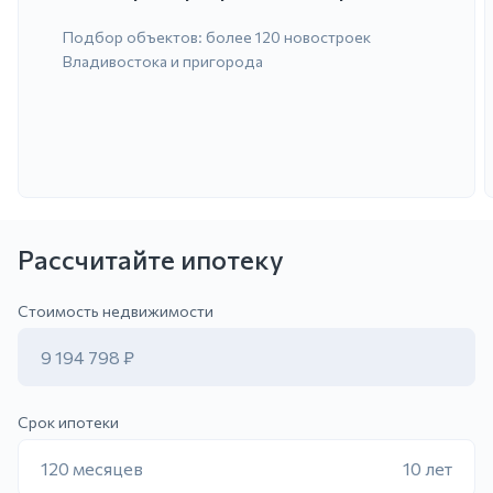
Подбор объектов: более 120 новостроек
Владивостока и пригорода
Рассчитайте ипотеку
ить заявку
Стоимость недвижимости
9 194 798 ₽
Срок ипотеки
120 месяцев
10 лет