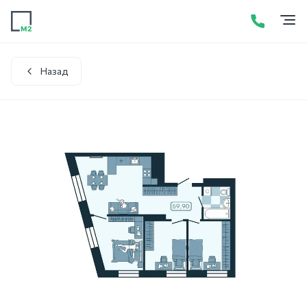
Продажа
Аренда
Акции
Услуги
Контакты
+7 (423) 275-52-01
Написать в WhatsApp
Назад