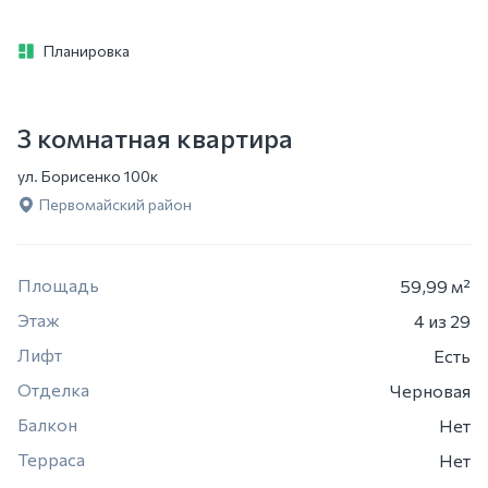
Планировка
3 комнатная квартира
ул. Борисенко 100к
Первомайский район
Площадь
59,99 м²
Этаж
4
из 29
Лифт
Есть
Отделка
Черновая
Балкон
Нет
Терраса
Нет