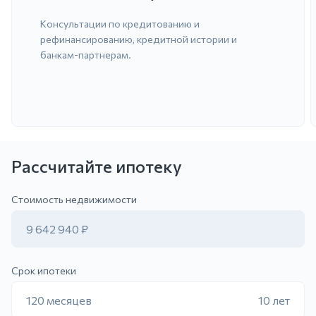
Консультации по кредитованию и
рефинансированию, кредитной истории и
банкам-партнерам.
Рассчитайте ипотеку
ить заявку
Стоимость недвижимости
9 642 940 ₽
Срок ипотеки
120 месяцев
10 лет