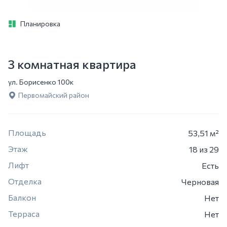
Планировка
3 комнатная квартира
ул. Борисенко 100к
Первомайский район
Площадь
53,51 м²
Этаж
18
из 29
Лифт
Есть
Отделка
Черновая
Балкон
Нет
Терраса
Нет