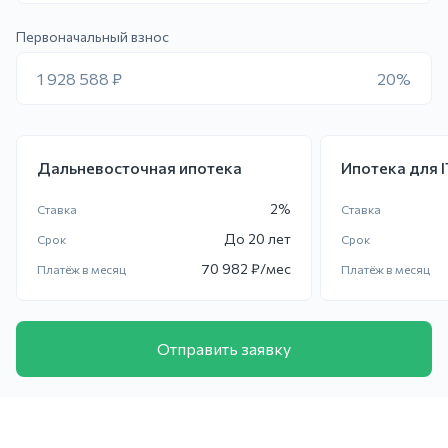
Первоначальный взнос
1 928 588 ₽
20%
Дальневосточная ипотека
Ипотека для 
2
%
Ставка
Ставка
До
20 лет
Срок
Срок
70 982
₽/мес
Платёж в месяц
Платёж в месяц
Отправить заявку