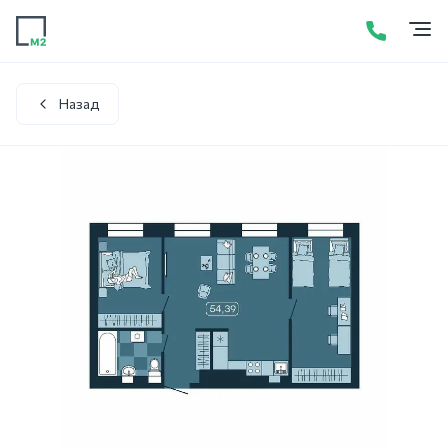
Продажа
Аренда
Акции
Услуги
Контакты
+7 (423) 275-52-01
Написать в WhatsApp
Назад