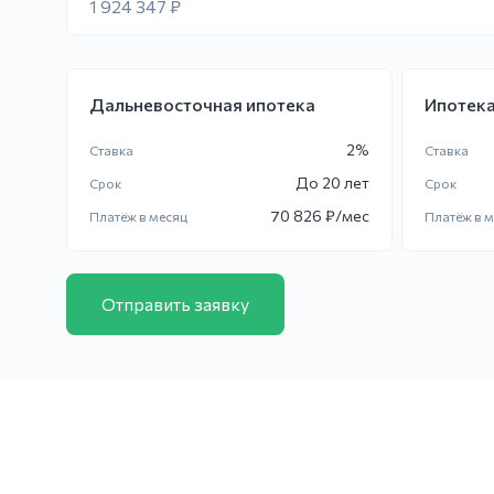
1 924 347 ₽
Дальневосточная ипотека
Ипотека
2
%
Ставка
Ставка
До
20 лет
Срок
Срок
70 826
₽/мес
Платёж в месяц
Платёж в 
Отправить заявку