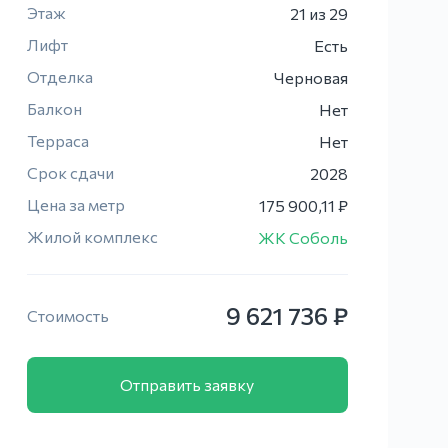
Этаж
21
из 29
Лифт
Есть
Отделка
Черновая
Балкон
Нет
Терраса
Нет
Срок сдачи
2028
Цена за метр
175 900,11 ₽
Жилой комплекс
ЖК Соболь
9 621 736 ₽
Стоимость
Отправить заявку