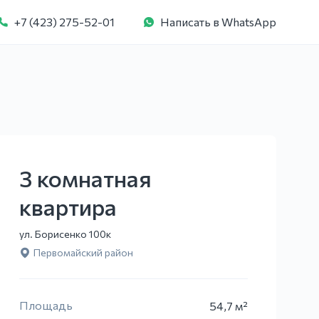
+7 (423) 275-52-01
Написать в WhatsApp
3 комнатная
квартира
ул. Борисенко 100к
Первомайский район
Площадь
54,7 м²