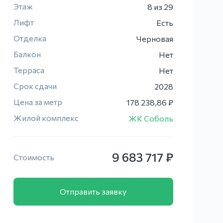
Этаж
8
из 29
Лифт
Есть
Отделка
Черновая
Балкон
Нет
Терраса
Нет
Срок сдачи
2028
Цена за метр
178 238,86 ₽
Жилой комплекс
ЖК Соболь
9 683 717 ₽
Стоимость
Отправить заявку