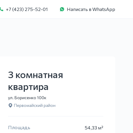
+7 (423) 275-52-01
Написать в WhatsApp
3 комнатная
квартира
ул. Борисенко 100к
Первомайский район
Площадь
54,33 м²