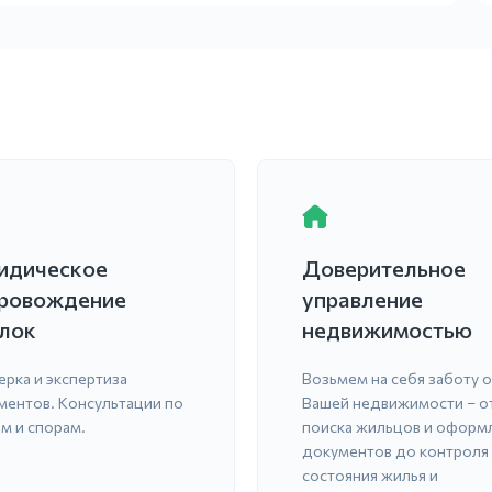
идическое
Доверительное
ровождение
управление
лок
недвижимостью
ерка и экспертиза
Возьмем на себя заботу о
ментов. Консультации по
Вашей недвижимости – о
м и спорам.
поиска жильцов и оформ
документов до контроля
состояния жилья и