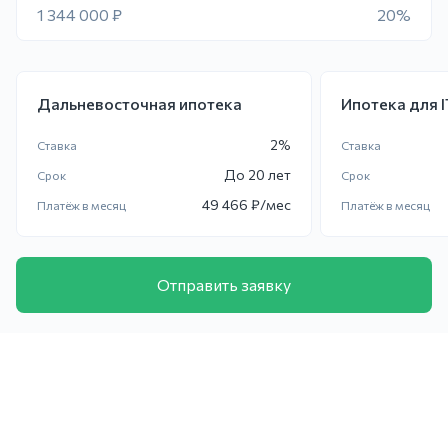
1 344 000 ₽
20%
Дальневосточная ипотека
Ипотека для 
2
%
Ставка
Ставка
До
20 лет
Срок
Срок
49 466
₽/мес
Платёж в месяц
Платёж в месяц
Отправить заявку