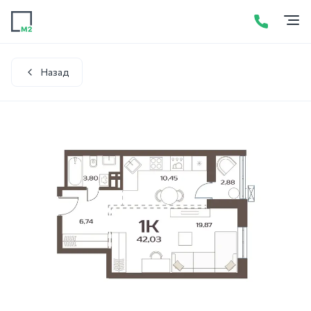
Продажа
Аренда
Акции
Услуги
Контакты
+7 (423) 275-52-01
Написать в WhatsApp
Назад