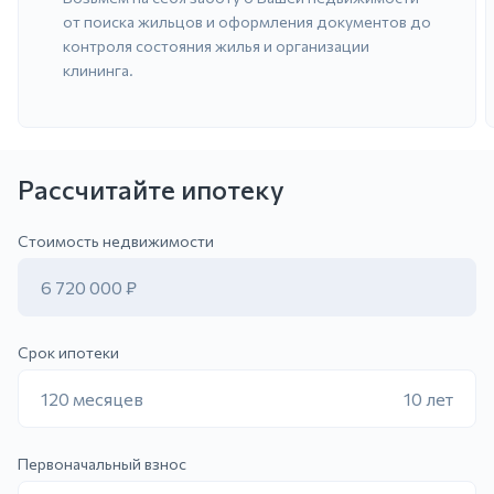
от поиска жильцов и оформления документов до
контроля состояния жилья и организации
клининга.
Рассчитайте ипотеку
ить заявку
Стоимость недвижимости
6 720 000 ₽
Срок ипотеки
120 месяцев
10 лет
Первоначальный взнос