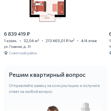
6 839 419 ₽
2
1 комн.
32,04 м²
213 465,01 ₽
/м
4/4 этаж
1
ул. Главная, д. 31
У
Советский район
Решим квартирный вопрос
Отправляйте заявку на консультацию и получите
ответ на любой вопрос