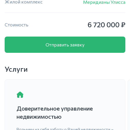
Жилой комплекс
Меридианы Улисса
6 720 000 ₽
Стоимость
Отправить заявку
Услуги
Доверительное управление
недвижимостью
Возьмем на себя заботу о Вашей недвижимости –