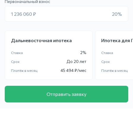
Первоначальный взнос
1 236 060 ₽
20%
Дальневосточная ипотека
Ипотека для 
2
%
Ставка
Ставка
До
20 лет
Срок
Срок
45 494
₽/мес
Платёж в месяц
Платёж в месяц
Отправить заявку