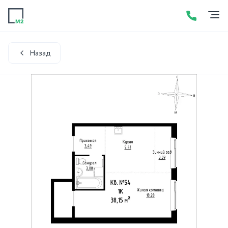
Продажа
Аренда
Акции
Услуги
Контакты
+7 (423) 275-52-01
Написать в WhatsApp
Назад