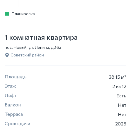
Планировка
1 комнатная квартира
пос. Новый, ул. Ленина, д.16а
Советский район
Площадь
38,15 м²
Этаж
2
из 12
Лифт
Есть
Балкон
Нет
Терраса
Нет
Срок сдачи
2025