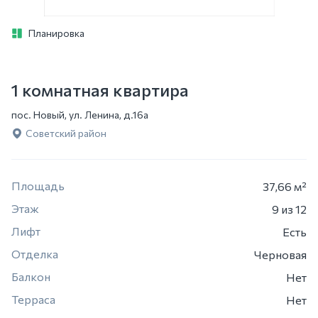
Планировка
1 комнатная квартира
пос. Новый, ул. Ленина, д.16а
Советский район
Площадь
37,66 м²
Этаж
9
из 12
Лифт
Есть
Отделка
Черновая
Балкон
Нет
Терраса
Нет