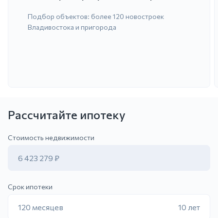
Подбор объектов: более 120 новостроек
Владивостока и пригорода
Рассчитайте ипотеку
ить заявку
Стоимость недвижимости
6 423 279 ₽
Срок ипотеки
120 месяцев
10 лет