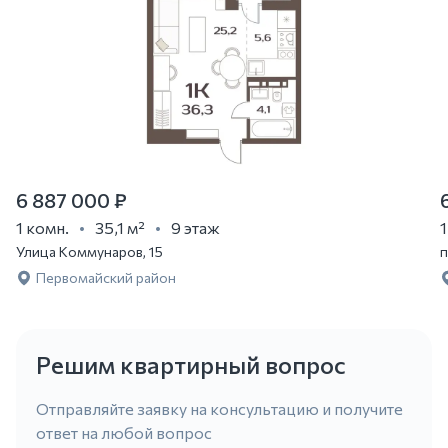
6 887 000 ₽
1 комн.
35,1 м²
9 этаж
1
Улица Коммунаров, 15
п
Первомайский район
Решим квартирный вопрос
Отправляйте заявку на консультацию и получите
ответ на любой вопрос