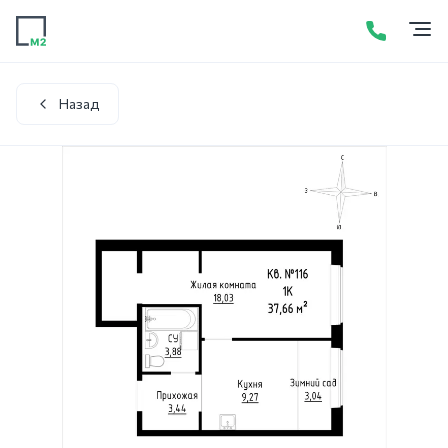
Продажа
Аренда
Акции
Услуги
Контакты
+7 (423) 275-52-01
Написать в WhatsApp
Назад