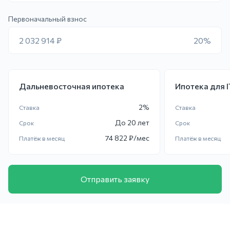
Первоначальный взнос
2 032 914 ₽
20%
Дальневосточная ипотека
Ипотека для 
2
%
Ставка
Ставка
До
20 лет
Срок
Срок
74 822
₽/мес
Платёж в месяц
Платёж в месяц
Отправить заявку