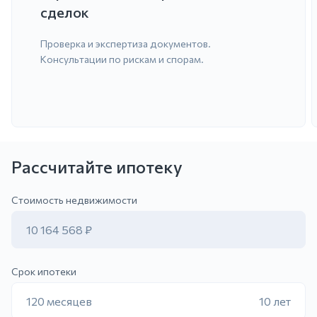
сделок
Проверка и экспертиза документов.
Консультации по рискам и спорам.
Рассчитайте ипотеку
ить заявку
Стоимость недвижимости
10 164 568 ₽
Срок ипотеки
120 месяцев
10 лет