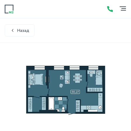
Продажа
Аренда
Акции
Услуги
Контакты
+7 (423) 275-52-01
Написать в WhatsApp
Назад