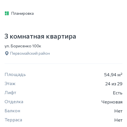
Планировка
3 комнатная квартира
ул. Борисенко 100к
Первомайский район
Площадь
54,94 м²
Этаж
24
из 29
Лифт
Есть
Отделка
Черновая
Балкон
Нет
Терраса
Нет