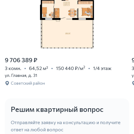
9 706 389 ₽
2
3 комн.
64,52 м²
150 440 ₽
/м
1/4 этаж
3
ул. Главная, д. 31
у
Советский район
Решим квартирный вопрос
Отправляйте заявку на консультацию и получите
ответ на любой вопрос