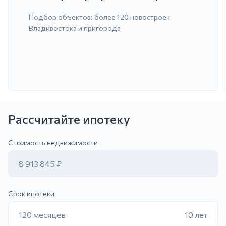
Подбор объектов: более 120 новостроек
Владивостока и пригорода
Рассчитайте ипотеку
ить заявку
Стоимость недвижимости
8 913 845 ₽
Срок ипотеки
120 месяцев
10 лет