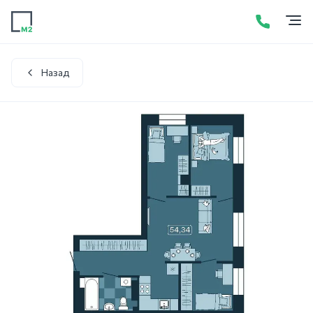
Продажа
Аренда
Акции
Услуги
Контакты
+7 (423) 275-52-01
Написать в WhatsApp
Назад