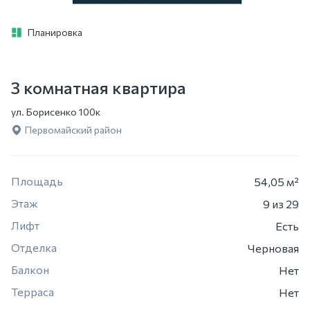
Планировка
3 комнатная квартира
ул. Борисенко 100к
Первомайский район
Площадь
54,05 м²
Этаж
9
из 29
Лифт
Есть
Отделка
Черновая
Балкон
Нет
Терраса
Нет