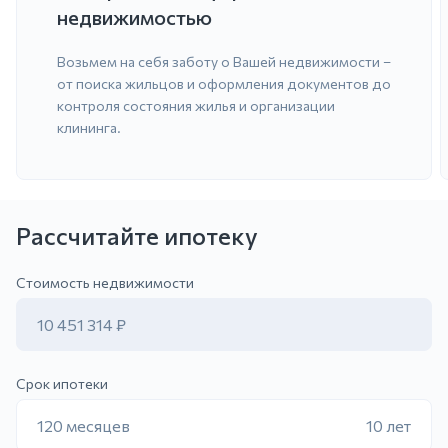
недвижимостью
Возьмем на себя заботу о Вашей недвижимости –
от поиска жильцов и оформления документов до
контроля состояния жилья и организации
клининга.
Рассчитайте ипотеку
ить заявку
Стоимость недвижимости
10 451 314 ₽
Срок ипотеки
120 месяцев
10 лет