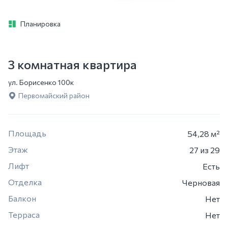
Планировка
3 комнатная квартира
ул. Борисенко 100к
Первомайский район
Площадь
54,28 м²
Этаж
27
из 29
Лифт
Есть
Отделка
Черновая
Балкон
Нет
Терраса
Нет