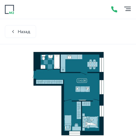
Продажа
Аренда
Акции
Услуги
Контакты
+7 (423) 275-52-01
Написать в WhatsApp
Назад