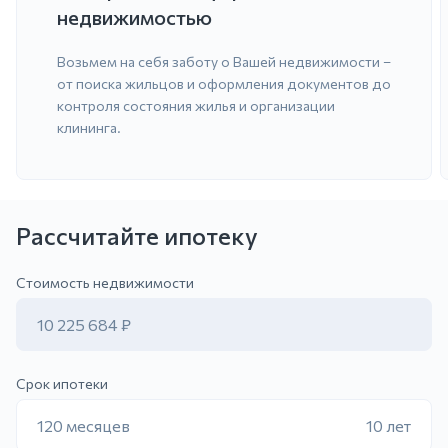
недвижимостью
Возьмем на себя заботу о Вашей недвижимости –
от поиска жильцов и оформления документов до
контроля состояния жилья и организации
клининга.
Рассчитайте ипотеку
ить заявку
Стоимость недвижимости
10 225 684 ₽
Срок ипотеки
120 месяцев
10 лет