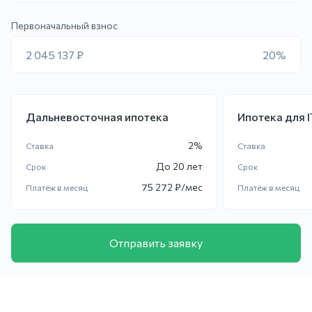
Первоначальный взнос
2 045 137 ₽
20%
Дальневосточная ипотека
Ипотека для 
2
%
Ставка
Ставка
До
20 лет
Срок
Срок
75 272
₽/мес
Платёж в месяц
Платёж в месяц
Отправить заявку