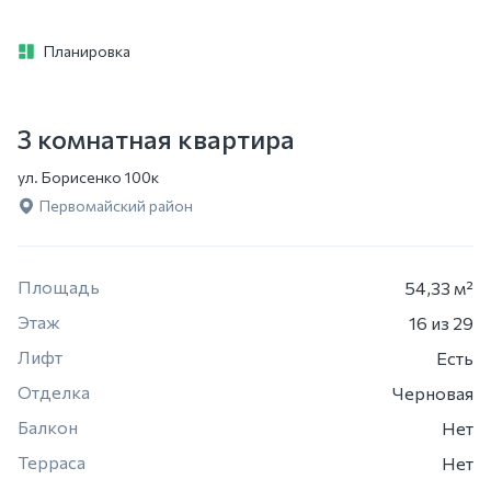
Планировка
3 комнатная квартира
ул. Борисенко 100к
Первомайский район
Площадь
54,33 м²
Этаж
16
из 29
Лифт
Есть
Отделка
Черновая
Балкон
Нет
Терраса
Нет