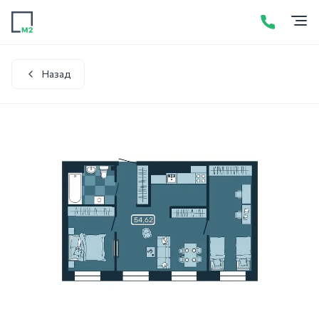
Продажа
Аренда
Акции
Услуги
Контакты
+7 (423) 275-52-01
Написать в WhatsApp
Назад