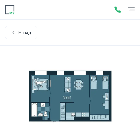
Продажа
Аренда
Акции
Услуги
Контакты
+7 (423) 275-52-01
Написать в WhatsApp
Назад