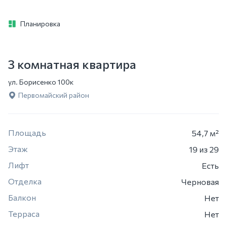
Планировка
3 комнатная квартира
ул. Борисенко 100к
Первомайский район
Площадь
54,7 м²
Этаж
19
из 29
Лифт
Есть
Отделка
Черновая
Балкон
Нет
Терраса
Нет