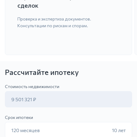
сделок
Проверка и экспертиза документов.
Консультации по рискам и спорам.
Рассчитайте ипотеку
ить заявку
Стоимость недвижимости
9 501 321 ₽
Срок ипотеки
120 месяцев
10 лет