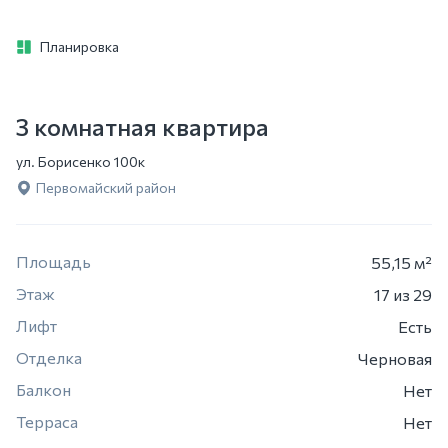
Планировка
3 комнатная квартира
ул. Борисенко 100к
Первомайский район
Площадь
55,15 м²
Этаж
17
из 29
Лифт
Есть
Отделка
Черновая
Балкон
Нет
Терраса
Нет