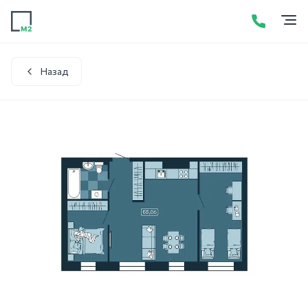
Продажа
Аренда
Акции
Услуги
Контакты
+7 (423) 275-52-01
Написать в WhatsApp
Назад