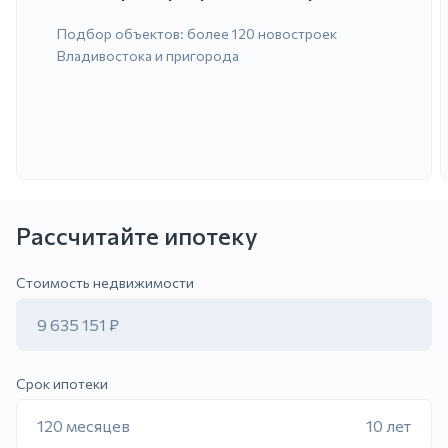
Подбор объектов: более 120 новостроек
Владивостока и пригорода
Рассчитайте ипотеку
ить заявку
Стоимость недвижимости
9 635 151 ₽
Срок ипотеки
120 месяцев
10 лет