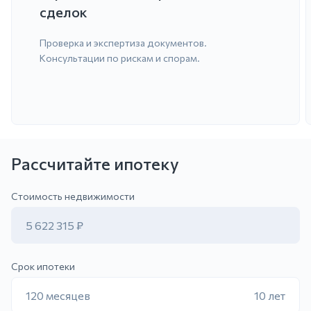
сделок
Проверка и экспертиза документов.
Консультации по рискам и спорам.
Рассчитайте ипотеку
ить заявку
Стоимость недвижимости
5 622 315 ₽
Срок ипотеки
120 месяцев
10 лет