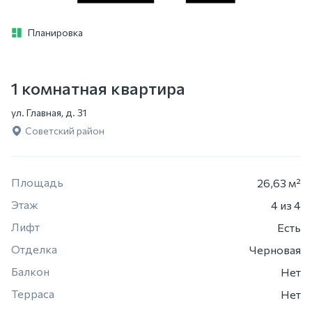
Планировка
1 комнатная квартира
ул. Главная, д. 31
Советский район
Площадь
26,63 м²
Этаж
4
из 4
Лифт
Есть
Отделка
Черновая
Балкон
Нет
Терраса
Нет