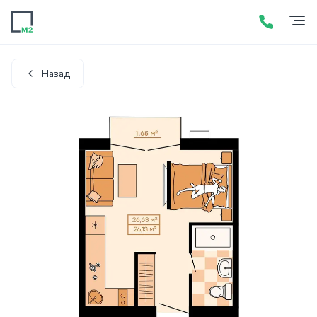
Продажа
Аренда
Акции
Услуги
Контакты
+7 (423) 275-52-01
Написать в WhatsApp
Назад