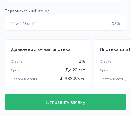
Первоначальный взнос
1 124 463 ₽
20%
Дальневосточная ипотека
Ипотека для 
2
%
Ставка
Ставка
До
20 лет
Срок
Срок
41 386
₽/мес
Платёж в месяц
Платёж в месяц
Отправить заявку